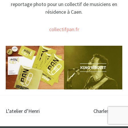
reportage photo pour un collectif de musiciens en
résidence à Caen.
collectifpan.fr
Navigation
L’atelier d’Henri
Charles Marie
des